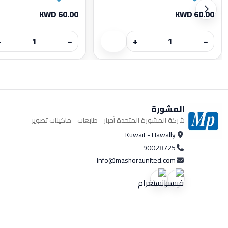
KWD 60.00
KWD 60.00
+
−
+
−
المشورة
شركة المشورة المتحدة أحبار - طابعات - ماكينات تصوير
Kuwait - Hawally
90028725
info@mashoraunited.com