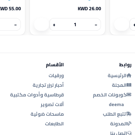
KWD 55.00
KWD 26.00
−
+
−
روابط
الأقسام
الرئيسية
ورقيات
المجلة
أحبار ليزر تجارية
كوبونات الخصم
قرطاسية وأدوات مكتبية
deema
آلات تصوير
تتبع الطلب
ماسحات ضوئية
المدونة
الطابعات
اتصل بنا