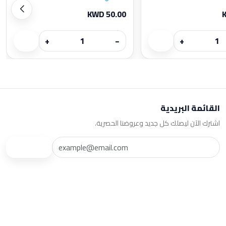
KWD 50.00
+
−
+
القائمة البريدية
اشترك الآن ليصلك كل جديد وعروضنا الحصرية.
اشترك