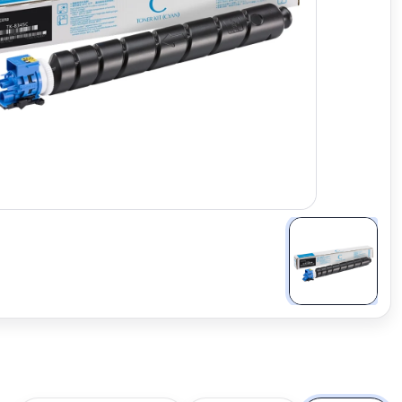
تكبير