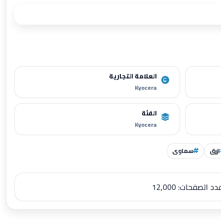
أضف للسلة
العلامة التجارية
Kyocera
الفئة
Kyocera
ازرق
سماوى